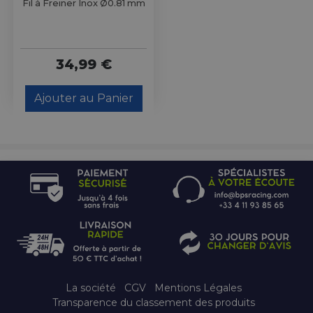
Fil à Freiner Inox Ø0.81 mm
34,99 €
Ajouter au Panier
La société
CGV
Mentions Légales
Transparence du classement des produits