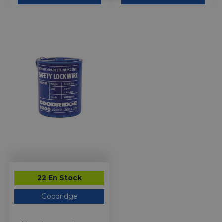
22 En Stock
Goodridge