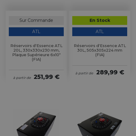
Sur Commande
En Stock
ATL
ATL
Réservoirs d'Essence ATL
Réservoirs d'Essence ATL
20L, 330x330x230 mm,
30L, 505x305x224 mm
Plaque Supérieure 6x10"
(FIA)
(FIA)
289,99 €
à partir de
251,99 €
à partir de