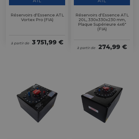
ATL
ATL
Réservoirs d'Essence ATL
Réservoirs d'Essence ATL
Vortex Pro (FIA)
20L, 330x330x230 mm,
Plaque Supérieure 4x6"
(FIA)
3 751,99 €
à partir de
274,99 €
à partir de