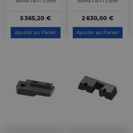
Norme FIA FT3-1999
Norme FIA FT3-1999
5 365,20 €
2 630,00 €
Ajouter au Panier
Ajouter au Panier