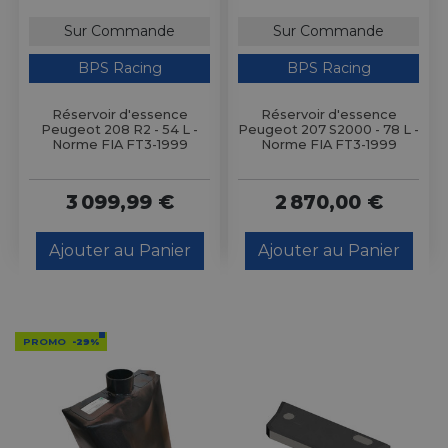
Sur Commande
Sur Commande
BPS Racing
BPS Racing
Réservoir d'essence
Réservoir d'essence
Peugeot 208 R2 - 54 L -
Peugeot 207 S2000 - 78 L -
Norme FIA FT3-1999
Norme FIA FT3-1999
3 099,99 €
2 870,00 €
Ajouter au Panier
Ajouter au Panier
PROMO
-29%