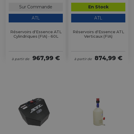
Sur Commande
En Stock
ATL
ATL
Réservoirs d'Essence ATL
Réservoirs d'Essence ATL
Cylindriques (FIA) - 60L
Verticaux (FIA)
967,99 €
874,99 €
à partir de
à partir de