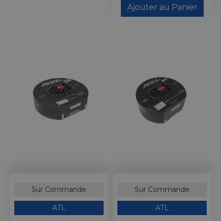
Ajouter au Panier
Sur Commande
Sur Commande
ATL
ATL