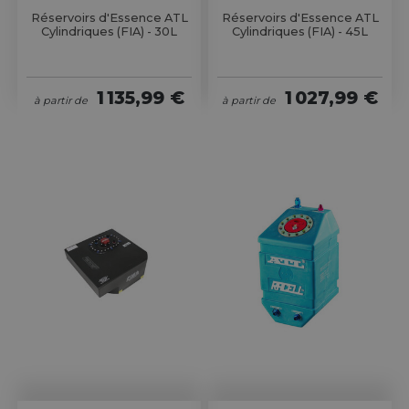
Réservoirs d'Essence ATL
Réservoirs d'Essence ATL
Cylindriques (FIA) - 30L
Cylindriques (FIA) - 45L
1 135,99 €
1 027,99 €
à partir de
à partir de