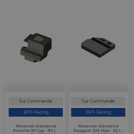
Sur Commande
Sur Commande
BPS Racing
BPS Racing
Réservoir d'essence
Réservoir d'essence
Porsche 911 Cup - 90 L -
Peugeot 306 Maxi - 55 L -