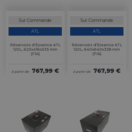
Sur Commande
Sur Commande
ATL
ATL
Réservoirs d'Essence ATL
Réservoirs d'Essence ATL
120L, 620x416x535 mm
120L, 640x640x338 mm
(FIA)
(FIA)
767,99 €
767,99 €
à partir de
à partir de