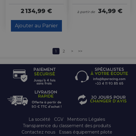
2 134,99 €
34,99 €
à partir de
Ajouter au Panier
1
2
>
>>
La société
CGV
Mentions Légales
Transparence du classement des produits
Contactez nous
Essais équipement pilote