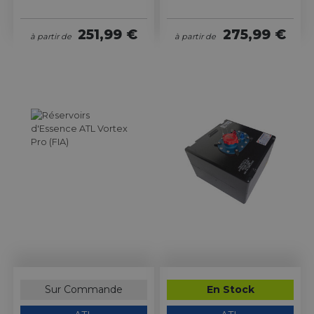
251,99 €
275,99 €
à partir de
à partir de
Sur Commande
En Stock