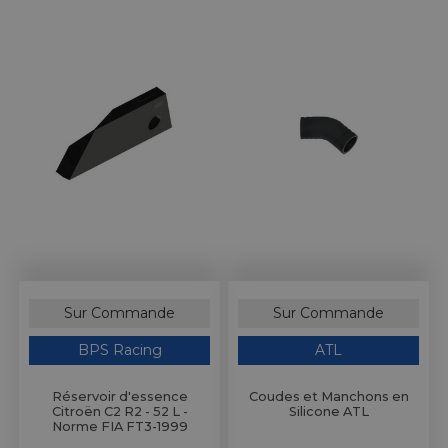
Sur Commande
Sur Commande
BPS Racing
ATL
Réservoir d'essence
Coudes et Manchons en
Citroën C2 R2 - 52 L -
Silicone ATL
Norme FIA FT3-1999