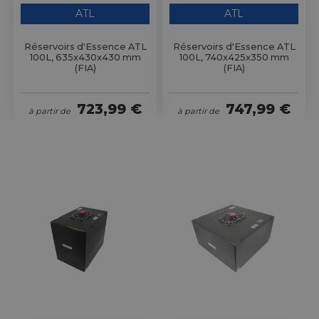
ATL
ATL
Réservoirs d'Essence ATL
Réservoirs d'Essence ATL
100L, 635x430x430 mm
100L, 740x425x350 mm
(FIA)
(FIA)
723,99 €
747,99 €
à partir de
à partir de