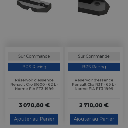
Sur Commande
Sur Commande
BPS Racing
BPS Racing
Réservoir d'essence
Réservoir d'essence
Renault Clio S1600 - 62 L -
Renault Clio R3T - 65 L -
Norme FIA FT3-1999
Norme FIA FT3-1999
3 070,80 €
2 710,00 €
Ajouter au Panier
Ajouter au Panier