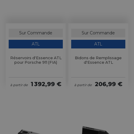
Sur Commande
Sur Commande
ATL
ATL
Réservoirs d'Essence ATL
Bidons de Remplissage
pour Porsche 911 (FIA)
d'Essence ATL
1 392,99 €
206,99 €
à partir de
à partir de