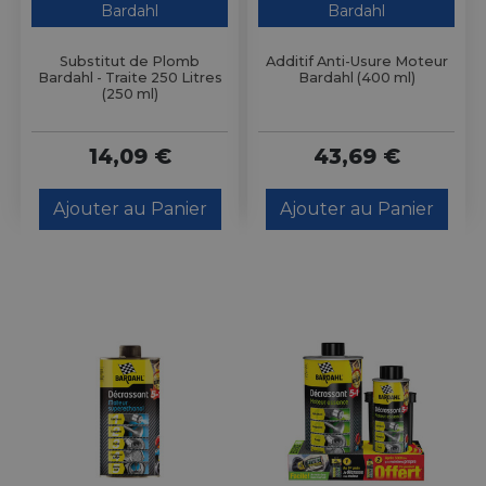
Bardahl
Bardahl
Substitut de Plomb
Additif Anti-Usure Moteur
Bardahl - Traite 250 Litres
Bardahl (400 ml)
(250 ml)
14,09 €
43,69 €
Ajouter au Panier
Ajouter au Panier