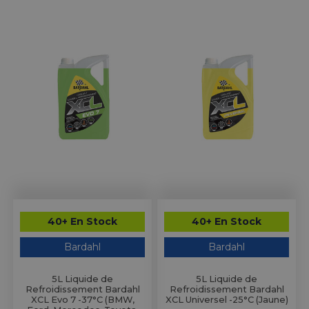
40+ En Stock
40+ En Stock
Bardahl
Bardahl
5L Liquide de
5L Liquide de
Refroidissement Bardahl
Refroidissement Bardahl
XCL Evo 7 -37°C (BMW,
XCL Universel -25°C (Jaune)