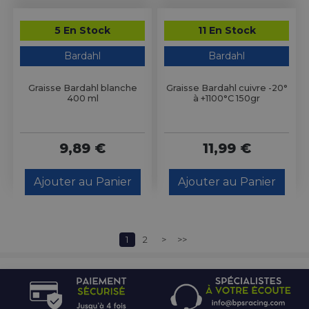
5 En Stock
11 En Stock
Bardahl
Bardahl
Graisse Bardahl blanche
Graisse Bardahl cuivre -20°
400 ml
à +1100°C 150gr
9,89 €
11,99 €
Ajouter au Panier
Ajouter au Panier
1
2
>
>>