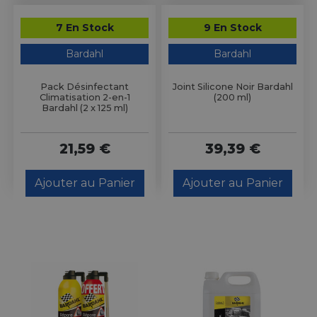
7 En Stock
9 En Stock
Bardahl
Bardahl
Pack Désinfectant
Joint Silicone Noir Bardahl
Climatisation 2-en-1
(200 ml)
Bardahl (2 x 125 ml)
21,59 €
39,39 €
Ajouter au Panier
Ajouter au Panier