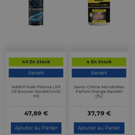
40 En Stock
4 En Stock
Bardahl
Bardahl
Additif Huile Plasma LXR
Savon Crème Microbrilles
Oil Booster Bardahl (400
Parfum Orange Bardahl
ml)
(3L)
47,89 €
37,79 €
Ajouter au Panier
Ajouter au Panier