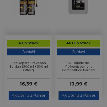
4 En Stock
40+ En Stock
Bardahl
Bardahl
Lot Répare Crevaison
5L Liquide de
Bardahl (500 ml + 500 ml
Refroidissement
Offert)
Compétition Bardahl
16,39 €
13,99 €
Ajouter au Panier
Ajouter au Panier