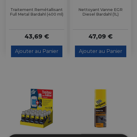
Traitement Remétallisant
Nettoyant Vanne EGR
Full Metal Bardahl (400 ml)
Diesel Bardahl (1L)
43,69 €
47,09 €
Ajouter au Panier
Ajouter au Panier