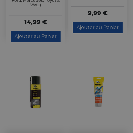
Ford, Mercedes, Toyota,
VW...)
9,99 €
14,99 €
Ajouter au Panier
Ajouter au Panier