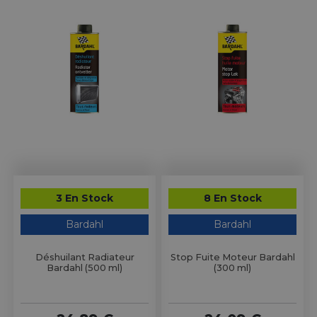
3 En Stock
8 En Stock
Bardahl
Bardahl
Déshuilant Radiateur
Stop Fuite Moteur Bardahl
Bardahl (500 ml)
(300 ml)