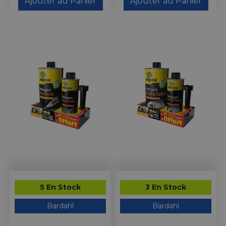
Ajouter au Panier
Ajouter au Panier
5 En Stock
3 En Stock
Bardahl
Bardahl