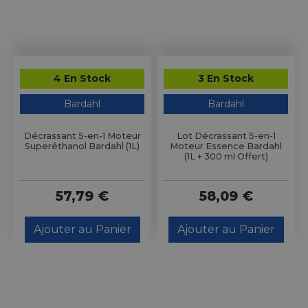
4 En Stock
3 En Stock
Bardahl
Bardahl
Décrassant 5-en-1 Moteur
Lot Décrassant 5-en-1
Superéthanol Bardahl (1L)
Moteur Essence Bardahl
(1L + 300 ml Offert)
57,79 €
58,09 €
Ajouter au Panier
Ajouter au Panier