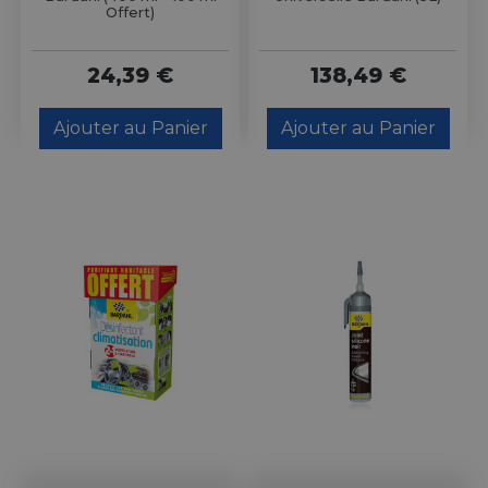
Offert)
24,39 €
138,49 €
Ajouter au Panier
Ajouter au Panier