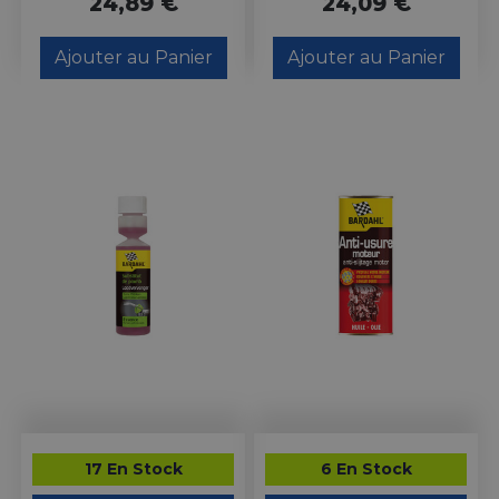
24,89 €
24,09 €
Ajouter au Panier
Ajouter au Panier
17 En Stock
6 En Stock