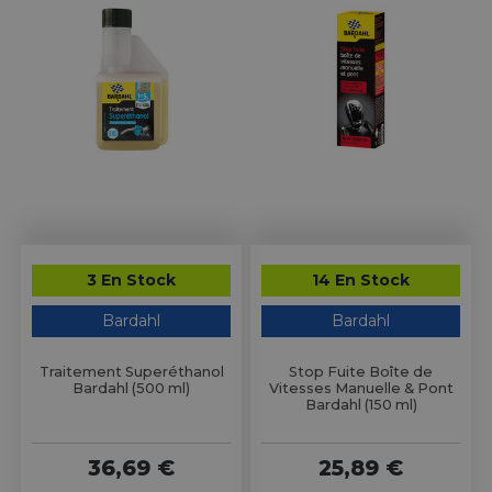
3 En Stock
14 En Stock
Bardahl
Bardahl
Traitement Superéthanol
Stop Fuite Boîte de
Bardahl (500 ml)
Vitesses Manuelle & Pont
Bardahl (150 ml)
36,69 €
25,89 €