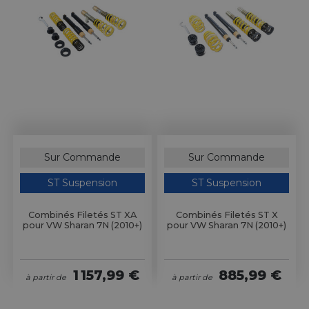
Sur Commande
Sur Commande
ST Suspension
ST Suspension
Combinés Filetés ST XA
Combinés Filetés ST X
pour VW Sharan 7N (2010+)
pour VW Sharan 7N (2010+)
1 157,99 €
885,99 €
à partir de
à partir de