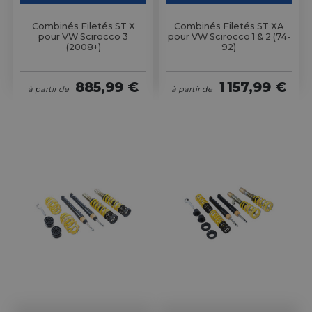
Combinés Filetés ST X
Combinés Filetés ST XA
pour VW Scirocco 3
pour VW Scirocco 1 & 2 (74-
(2008+)
92)
885,99 €
1 157,99 €
à partir de
à partir de