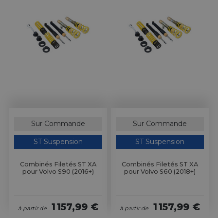
Sur Commande
Sur Commande
ST Suspension
ST Suspension
Combinés Filetés ST XA
Combinés Filetés ST XA
pour Volvo S90 (2016+)
pour Volvo S60 (2018+)
1 157,99 €
1 157,99 €
à partir de
à partir de