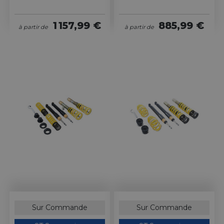
1 157,99 €
885,99 €
à partir de
à partir de
Sur Commande
Sur Commande