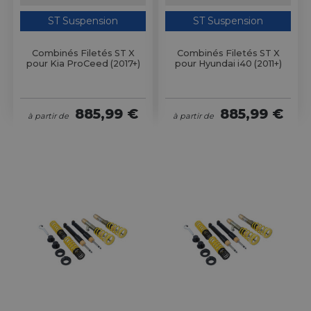
ST Suspension
ST Suspension
Combinés Filetés ST X
Combinés Filetés ST X
pour Kia ProCeed (2017+)
pour Hyundai i40 (2011+)
885,99 €
885,99 €
à partir de
à partir de