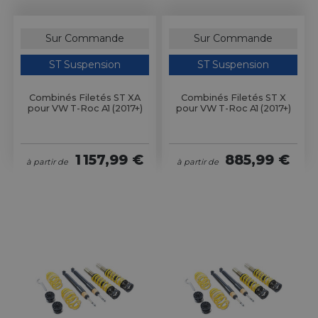
Sur Commande
Sur Commande
ST Suspension
ST Suspension
Combinés Filetés ST XA
Combinés Filetés ST X
pour VW T-Roc A1 (2017+)
pour VW T-Roc A1 (2017+)
1 157,99 €
885,99 €
à partir de
à partir de