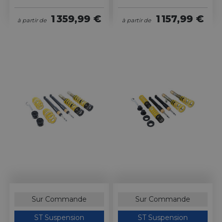
1 359,99 €
1 157,99 €
à partir de
à partir de
Sur Commande
Sur Commande
ST Suspension
ST Suspension