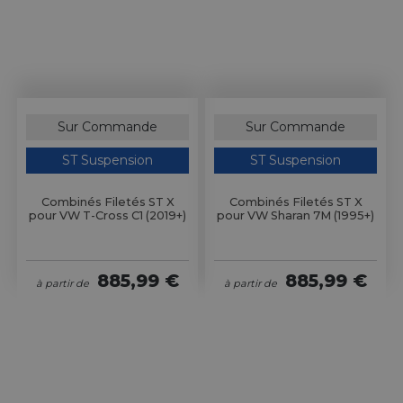
Sur Commande
Sur Commande
ST Suspension
ST Suspension
Combinés Filetés ST X
Combinés Filetés ST X
pour VW T-Cross C1 (2019+)
pour VW Sharan 7M (1995+)
885,99 €
885,99 €
à partir de
à partir de