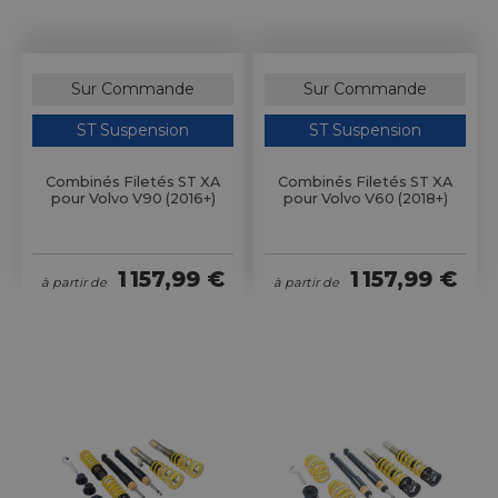
Sur Commande
Sur Commande
ST Suspension
ST Suspension
Combinés Filetés ST XA
Combinés Filetés ST XA
pour Volvo V90 (2016+)
pour Volvo V60 (2018+)
1 157,99 €
1 157,99 €
à partir de
à partir de