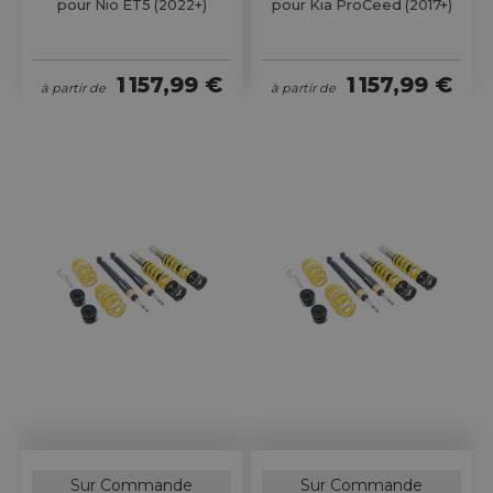
pour Nio ET5 (2022+)
pour Kia ProCeed (2017+)
1 157,99 €
1 157,99 €
à partir de
à partir de
Sur Commande
Sur Commande