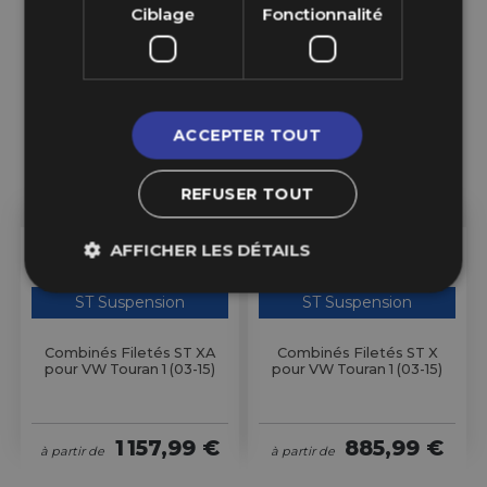
Ciblage
Fonctionnalité
ACCEPTER TOUT
REFUSER TOUT
AFFICHER LES DÉTAILS
Sur Commande
Sur Commande
ST Suspension
ST Suspension
Combinés Filetés ST XA
Combinés Filetés ST X
pour VW Touran 1 (03-15)
pour VW Touran 1 (03-15)
1 157,99 €
885,99 €
à partir de
à partir de