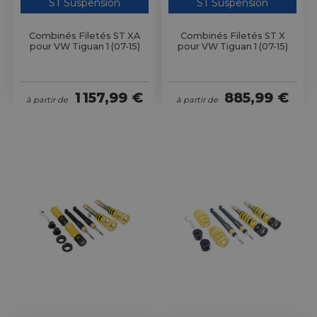
ST Suspension
ST Suspension
Combinés Filetés ST XA
Combinés Filetés ST X
pour VW Tiguan 1 (07-15)
pour VW Tiguan 1 (07-15)
1 157,99 €
885,99 €
à partir de
à partir de