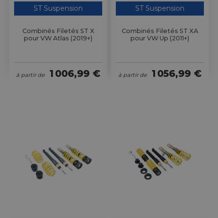
ST Suspension
ST Suspension
Combinés Filetés ST X
Combinés Filetés ST XA
pour VW Atlas (2019+)
pour VW Up (2011+)
1 006,99 €
1 056,99 €
à partir de
à partir de