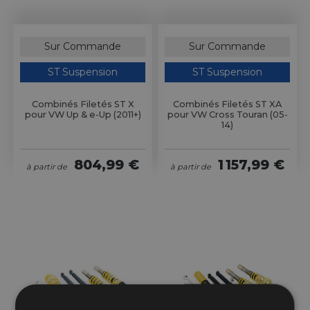
Sur Commande
Sur Commande
ST Suspension
ST Suspension
Combinés Filetés ST X
Combinés Filetés ST XA
pour VW Up & e-Up (2011+)
pour VW Cross Touran (05-
14)
804,99 €
1 157,99 €
à partir de
à partir de