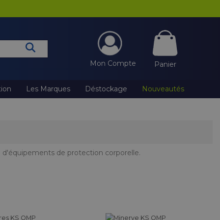
Mon Compte
Panier
tion
Les Marques
Déstockage
Nouveautés
d'équipements de protection corporelle.