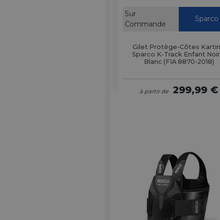
Sur
Sparco
Commande
Gilet Protège-Côtes Karti
Sparco K-Track Enfant Noir
Blanc (FIA 8870-2018)
299,99 €
à partir de