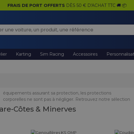
FRAIS DE PORT OFFERTS
DÈS 50 € D'ACHAT TTC 🚚 📦
lier
Karting
Sim Racing
Accessoires
Personnalisa
are-Côtes & Minerves