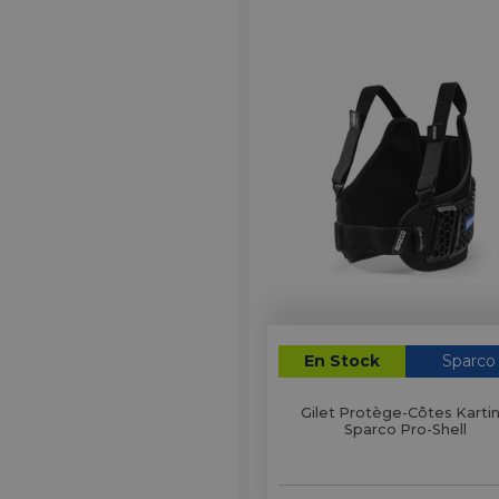
En Stock
Sparco
Gilet Protège-Côtes Karti
Sparco Pro-Shell