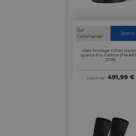
Sur
Sparco
Commande
Gilet Protège-Côtes Karti
Sparco Pro-Carbon (FIA 88
2018)
491,99 €
à partir de