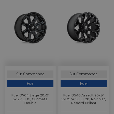
Sur Commande
Sur Commande
Fuel
Fuel
Fuel D704 Siege 20x9"
Fuel D546 Assault 20x9"
5x127 ET01, Gunmetal
5x139.7/150 ET20, Noir Mat,
Double
Rebord Brillant