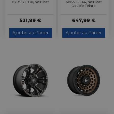
6x139.7 ET01, Noir Mat
6x135 ET-44, Noir Mat
Double Teinte
521,99 €
647,99 €
Ajouter au Panier
Ajouter au Panier