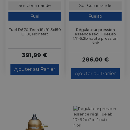
Sur Commande
Sur Commande
Fuel
Fuelab
Fuel D670 Tech 18x9" 5x150
Régulateur pression
ET01, Noir Mat
essence régl. FueLab
1.7>6.2b haute pression
Noir
391,99 €
286,00 €
Ajouter au Panier
Ajouter au Panier