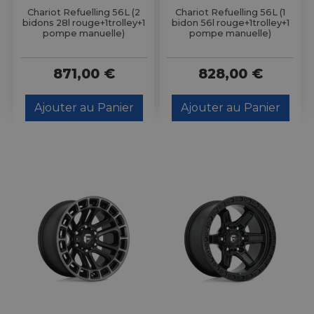
Chariot Refuelling 56L (2
Chariot Refuelling 56L (1
bidons 28l rouge+1trolley+1
bidon 56l rouge+1trolley+1
pompe manuelle)
pompe manuelle)
871,00 €
828,00 €
Ajouter au Panier
Ajouter au Panier