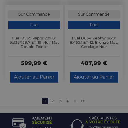
Sur Commande
Sur Commande
Fuel
Fuel
Fuel D569 Vapor 22x10"
Fuel D634 Zephyr 18x9"
6x135/139.7 ET-19, Noir Mat
8x165.1 ET-12, Bronze Mat,
Double Teinte
Cerclage Noir
599,99 €
487,99 €
Ajouter au Panier
Ajouter au Panier
1
2
3
4
>
>>