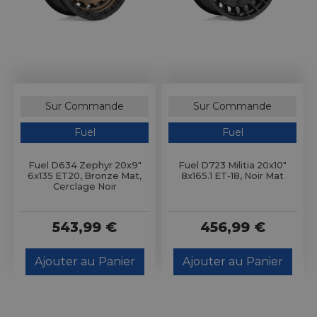
Sur Commande
Sur Commande
Fuel
Fuel
Fuel D634 Zephyr 20x9"
Fuel D723 Militia 20x10"
6x135 ET20, Bronze Mat,
8x165.1 ET-18, Noir Mat
Cerclage Noir
543,99 €
456,99 €
Ajouter au Panier
Ajouter au Panier