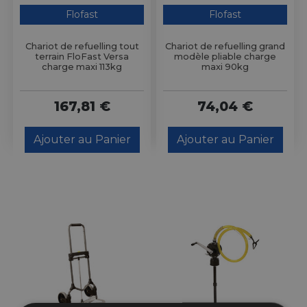
Flofast
Flofast
Chariot de refuelling tout
Chariot de refuelling grand
terrain FloFast Versa
modèle pliable charge
charge maxi 113kg
maxi 90kg
167,81 €
74,04 €
Ajouter au Panier
Ajouter au Panier