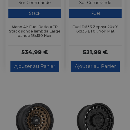
Sur Commande
Sur Commande
Stack
Fuel
Mano Air Fuel Ratio AFR
Fuel D633 Zephyr 20x9"
Stack sonde lambda Large
6x135 ET01, Noir Mat
bande 18x150 Noir
534,99 €
521,99 €
Ajouter au Panier
Ajouter au Panier