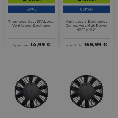
SPAL
Comex
Thermocontact SPAL pour
Ventilateurs Electriques
Ventilateur Electrique
Comex Very High Power
Ø14" à 16.5"
14,99 €
169,99 €
à partir de
à partir de