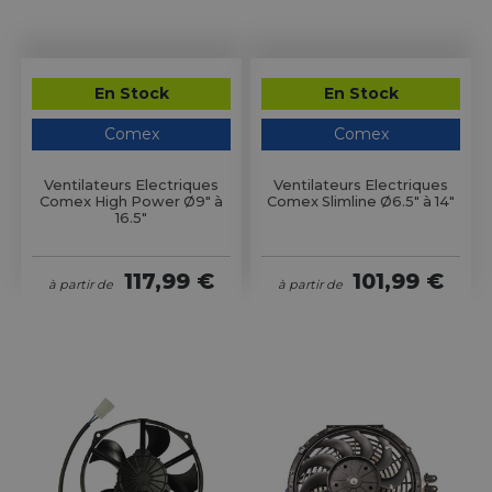
En Stock
En Stock
Comex
Comex
Ventilateurs Electriques
Ventilateurs Electriques
Comex High Power Ø9" à
Comex Slimline Ø6.5" à 14"
16.5"
117,99 €
101,99 €
à partir de
à partir de