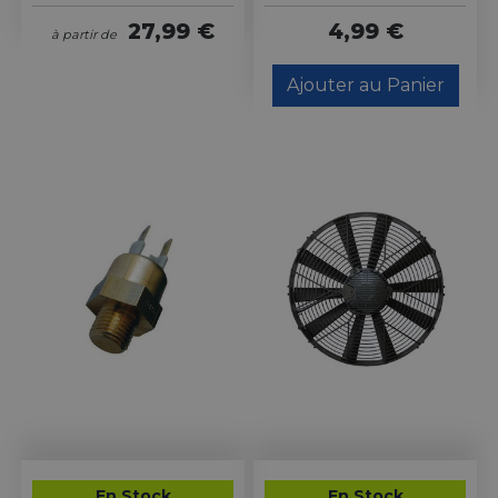
27,99 €
4,99 €
à partir de
Ajouter au Panier
En Stock
En Stock