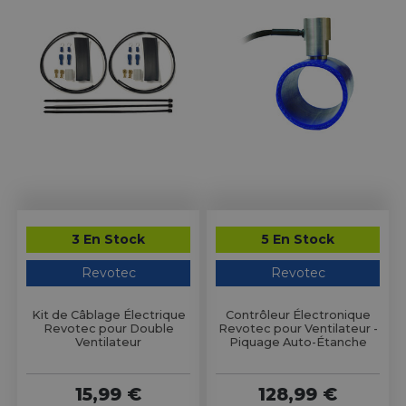
3 En Stock
5 En Stock
Revotec
Revotec
Kit de Câblage Électrique
Contrôleur Électronique
Revotec pour Double
Revotec pour Ventilateur -
Ventilateur
Piquage Auto-Étanche
15,99 €
128,99 €