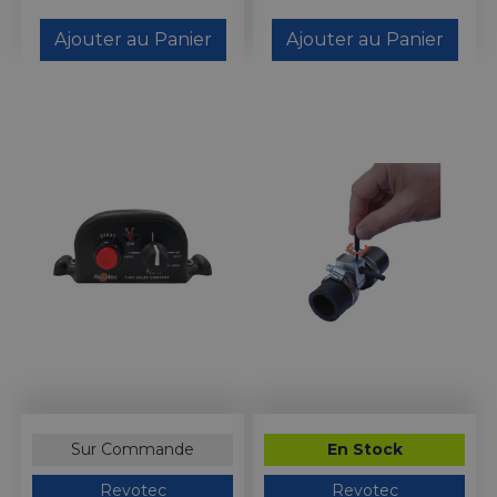
Ajouter au Panier
Ajouter au Panier
Sur Commande
En Stock
Revotec
Revotec