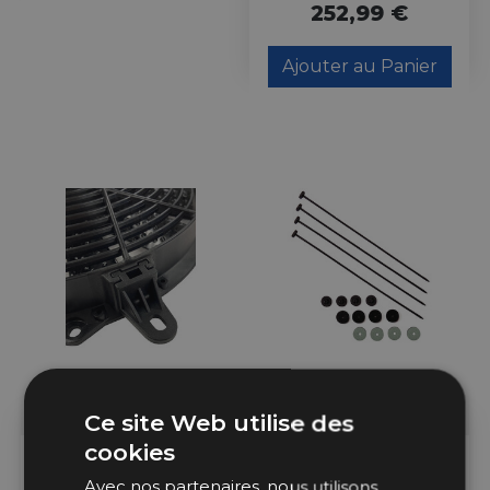
252,99 €
Ajouter au Panier
Ce site Web utilise des
cookies
En Stock
39 En Stock
Avec nos partenaires, nous utilisons