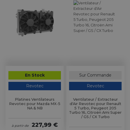
En Stock
Sur Commande
Revotec
Revotec
Platines Ventilateurs
Ventilateur / Extracteur
Revotec pour Mazda MX-5
d'Air Revotec pour Renault
NA & NB
5 Turbo, Peugeot 205
Turbo 16, Citroën Ami Super
/ GS / CX Turbo
227,99 €
à partir de