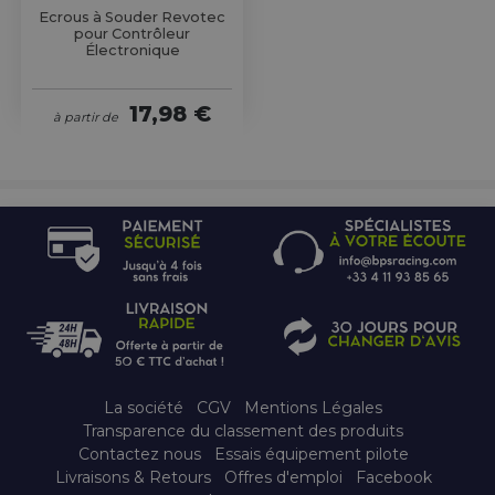
Ecrous à Souder Revotec
pour Contrôleur
Électronique
17,98 €
à partir de
La société
CGV
Mentions Légales
Transparence du classement des produits
Contactez nous
Essais équipement pilote
Livraisons & Retours
Offres d'emploi
Facebook