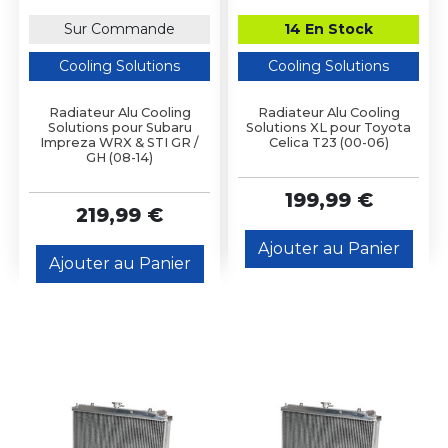
Sur Commande
14 En Stock
Cooling Solutions
Cooling Solutions
Radiateur Alu Cooling
Radiateur Alu Cooling
Solutions pour Subaru
Solutions XL pour Toyota
Impreza WRX & STI GR /
Celica T23 (00-06)
GH (08-14)
199,99 €
219,99 €
Ajouter au Panier
Ajouter au Panier