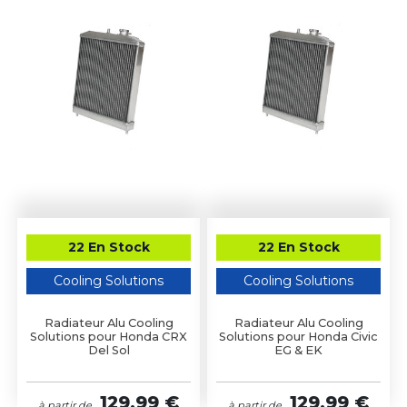
22 En Stock
22 En Stock
Cooling Solutions
Cooling Solutions
Radiateur Alu Cooling
Radiateur Alu Cooling
Solutions pour Honda CRX
Solutions pour Honda Civic
Del Sol
EG & EK
129,99 €
129,99 €
à partir de
à partir de