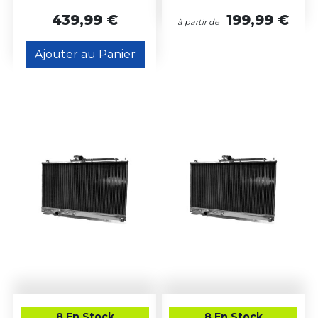
439,99 €
199,99 €
à partir de
Ajouter au Panier
8 En Stock
8 En Stock