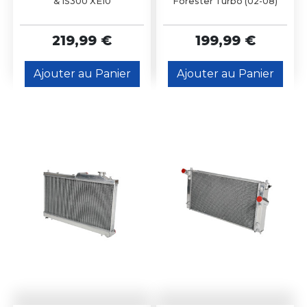
& IS300 XE10
Forester Turbo (02-08)
219,99 €
199,99 €
Ajouter au Panier
Ajouter au Panier