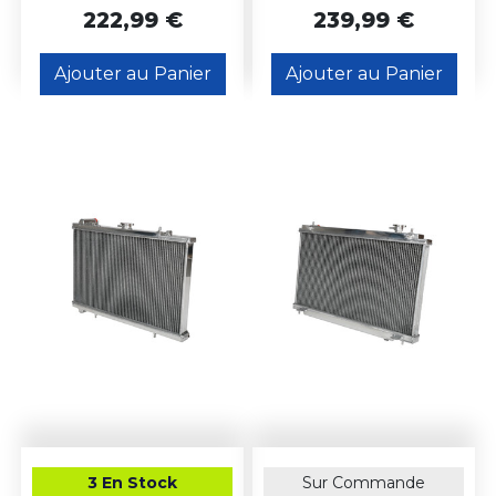
222,99 €
239,99 €
Ajouter au Panier
Ajouter au Panier
3 En Stock
Sur Commande