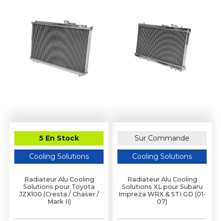
5 En Stock
Sur Commande
Cooling Solutions
Cooling Solutions
Radiateur Alu Cooling
Radiateur Alu Cooling
Solutions pour Toyota
Solutions XL pour Subaru
JZX100 (Cresta / Chaser /
Impreza WRX & STI GD (01-
Mark II)
07)