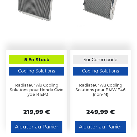
8 En Stock
Sur Commande
Cooling Solutions
Cooling Solutions
Radiateur Alu Cooling
Radiateur Alu Cooling
Solutions pour Honda Civic
Solutions pour BMW E46
Type R EP3
(non-M)
219,99 €
249,99 €
Ajouter au Panier
Ajouter au Panier