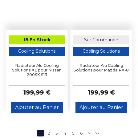
18 En Stock
Sur Commande
Cooling Solutions
Cooling Solutions
Radiateur Alu Cooling
Radiateur Alu Cooling
Solutions XL pour Nissan
Solutions pour Mazda RX-8
200SX S13
199,99 €
199,99 €
Ajouter au Panier
Ajouter au Panier
1
2
3
4
5
6
>
>>