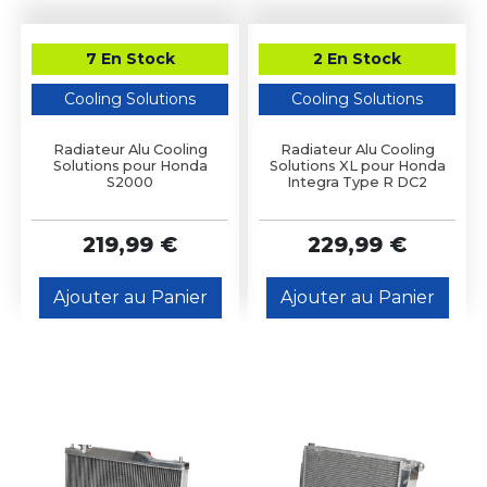
7 En Stock
2 En Stock
Cooling Solutions
Cooling Solutions
Radiateur Alu Cooling
Radiateur Alu Cooling
Solutions pour Honda
Solutions XL pour Honda
S2000
Integra Type R DC2
219,99 €
229,99 €
Ajouter au Panier
Ajouter au Panier