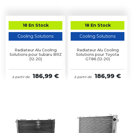
18 En Stock
18 En Stock
Cooling Solutions
Cooling Solutions
Radiateur Alu Cooling
Radiateur Alu Cooling
Solutions pour Subaru BRZ
Solutions pour Toyota
(12-20)
GT86 (12-20)
186,99 €
186,99 €
à partir de
à partir de