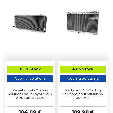
8 En Stock
4 En Stock
Cooling Solutions
Cooling Solutions
Radiateur Alu Cooling
Radiateur Alu Cooling
Solutions pour Toyota MR2
Solutions pour Mitsubishi
2.0L Turbo SW20
3000GT
184,99 €
189,99 €