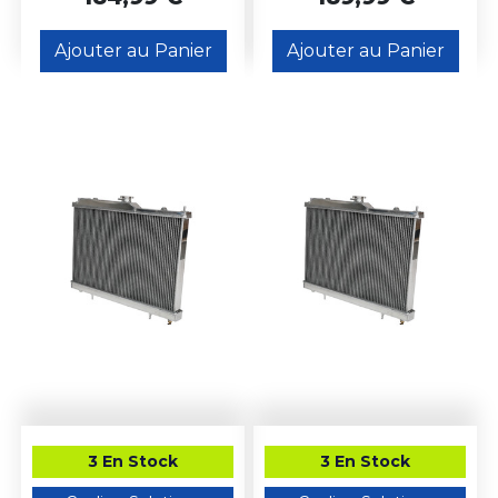
Ajouter au Panier
Ajouter au Panier
3 En Stock
3 En Stock