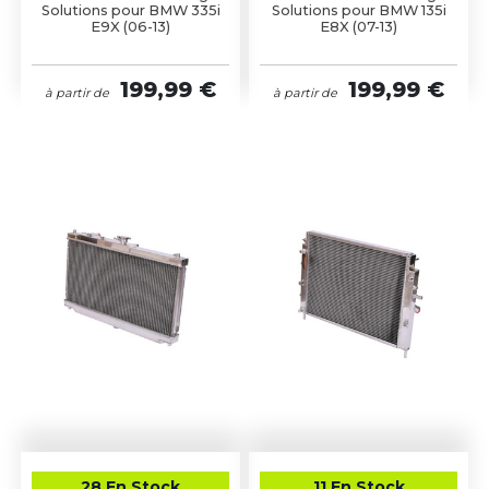
Solutions pour BMW 335i
Solutions pour BMW 135i
E9X (06-13)
E8X (07-13)
199,99 €
199,99 €
à partir de
à partir de
28 En Stock
11 En Stock