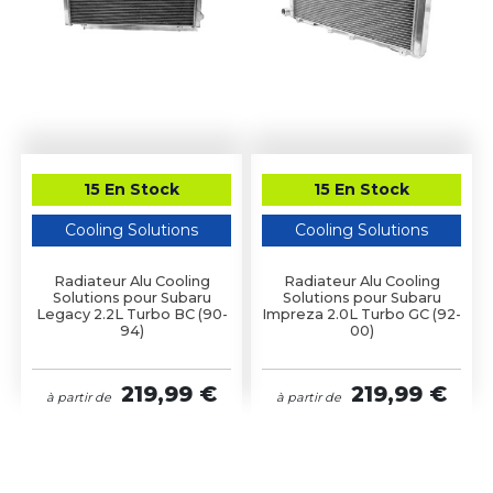
15 En Stock
15 En Stock
Cooling Solutions
Cooling Solutions
Radiateur Alu Cooling
Radiateur Alu Cooling
Solutions pour Subaru
Solutions pour Subaru
Legacy 2.2L Turbo BC (90-
Impreza 2.0L Turbo GC (92-
94)
00)
219,99 €
219,99 €
à partir de
à partir de