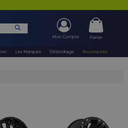
Mon Compte
Panier
tion
Les Marques
Déstockage
Nouveautés