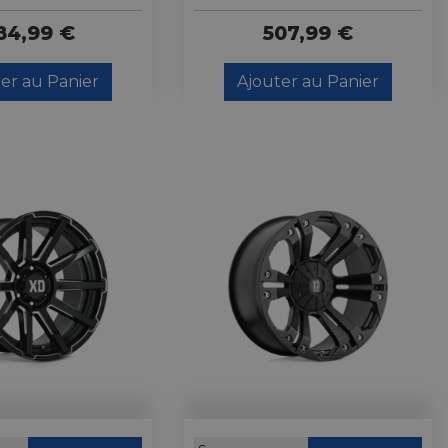
84,99 €
507,99 €
er au Panier
Ajouter au Panier