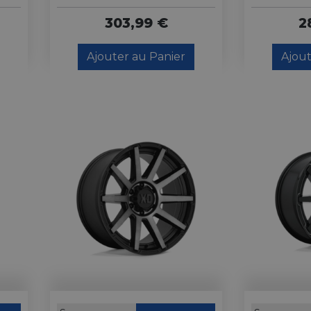
303,99 €
2
Ajouter au Panier
Ajout