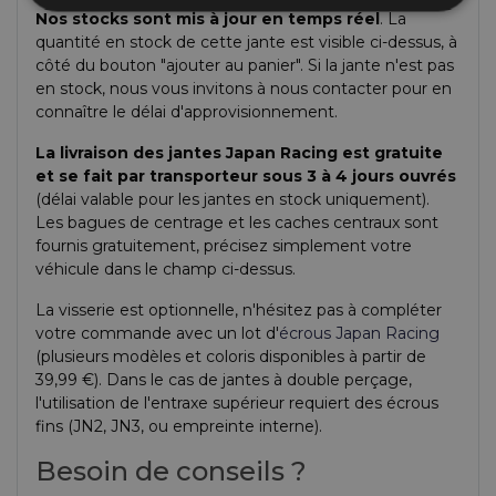
Nos stocks sont mis à jour en temps réel
. La
quantité en stock de cette jante est visible ci-dessus, à
côté du bouton "ajouter au panier". Si la jante n'est pas
en stock, nous vous invitons à nous contacter pour en
connaître le délai d'approvisionnement.
La livraison des jantes Japan Racing est gratuite
et se fait par transporteur sous 3 à 4 jours ouvrés
(délai valable pour les jantes en stock uniquement).
Les bagues de centrage et les caches centraux sont
fournis gratuitement, précisez simplement votre
véhicule dans le champ ci-dessus.
La visserie est optionnelle, n'hésitez pas à compléter
votre commande avec un lot d'
écrous Japan Racing
(plusieurs modèles et coloris disponibles à partir de
39,99 €). Dans le cas de jantes à double perçage,
l'utilisation de l'entraxe supérieur requiert des écrous
fins (JN2, JN3, ou empreinte interne).
Besoin de conseils ?