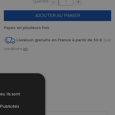
Quantité
-
+
AJOUTER AU PANIER
Payez en plusieurs fois
Livraison gratuite en France à partir de 50 €
(voir
conditions
ici
)
s. Ils sont
Publicités