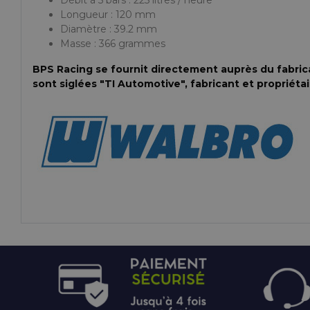
Longueur : 120 mm
Diamètre : 39.2 mm
Masse : 366 grammes
BPS Racing se fournit directement auprès du fabric
sont siglées "TI Automotive", fabricant et propriéta