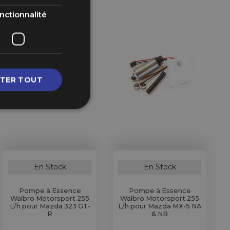
nctionnalité
TER TOUT
En Stock
En Stock
Pompe à Essence
Pompe à Essence
Walbro Motorsport 255
Walbro Motorsport 255
L/h pour Mazda 323 GT-
L/h pour Mazda MX-5 NA
R
& NB