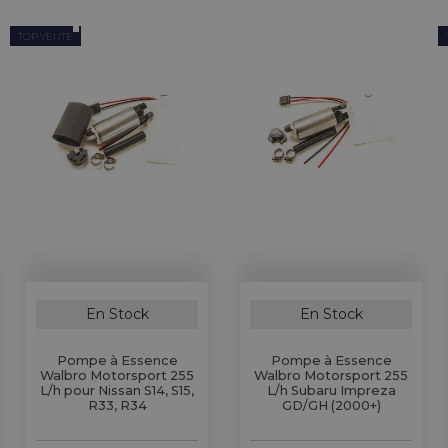
TOP VENTE
En Stock
En Stock
Pompe à Essence
Pompe à Essence
Walbro Motorsport 255
Walbro Motorsport 255
L/h pour Nissan S14, S15,
L/h Subaru Impreza
R33, R34
GD/GH (2000+)