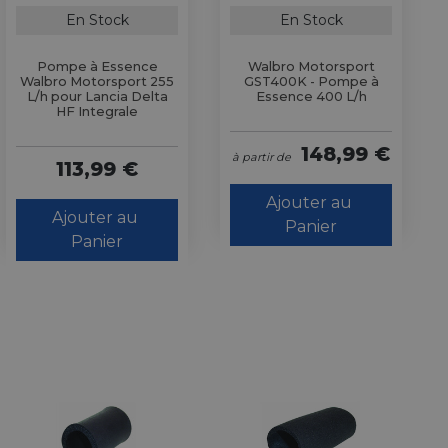
En Stock
En Stock
Pompe à Essence
Walbro Motorsport
Walbro Motorsport 255
GST400K - Pompe à
L/h pour Lancia Delta
Essence 400 L/h
HF Integrale
148,99 €
à partir de
113,99 €
Ajouter au 
Ajouter au 
Panier
Panier