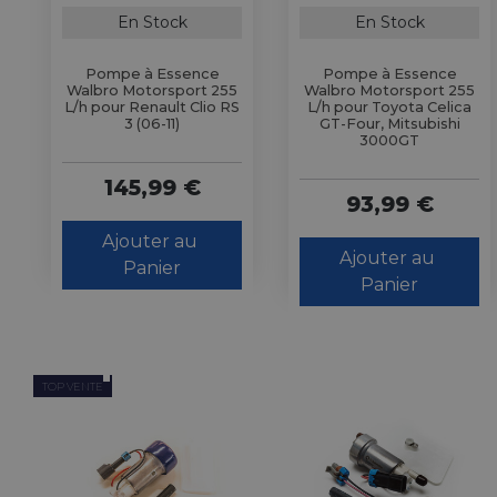
En Stock
En Stock
Pompe à Essence
Pompe à Essence
Walbro Motorsport 255
Walbro Motorsport 255
L/h pour Renault Clio RS
L/h pour Toyota Celica
3 (06-11)
GT-Four, Mitsubishi
3000GT
145,99 €
93,99 €
Ajouter au 
Ajouter au 
Panier
Panier
TOP VENTE