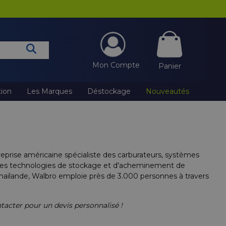
Mon Compte
Panier
tion
Les Marques
Déstockage
Nouveautés
prise américaine spécialiste des carburateurs, systèmes
t des technologies de stockage et d'acheminement de
Thaïlande, Walbro emploie près de 3.000 personnes à travers
tacter pour un devis personnalisé !