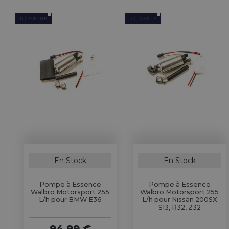
TOP VENTE
TOP VENTE
En Stock
En Stock
Pompe à Essence
Pompe à Essence
Walbro Motorsport 255
Walbro Motorsport 255
L/h pour BMW E36
L/h pour Nissan 200SX
S13, R32, Z32