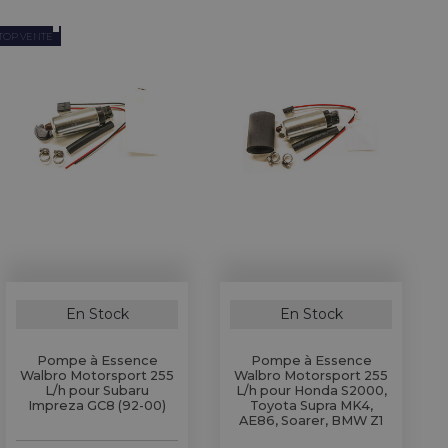
TOP VENTE
En Stock
En Stock
Pompe à Essence
Pompe à Essence
Walbro Motorsport 255
Walbro Motorsport 255
L/h pour Subaru
L/h pour Honda S2000,
Impreza GC8 (92-00)
Toyota Supra MK4,
AE86, Soarer, BMW Z1