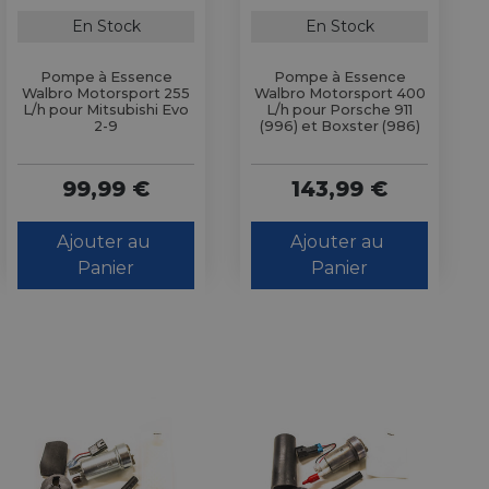
En Stock
En Stock
Pompe à Essence
Pompe à Essence
Walbro Motorsport 255
Walbro Motorsport 400
L/h pour Mitsubishi Evo
L/h pour Porsche 911
2-9
(996) et Boxster (986)
99,99 €
143,99 €
Ajouter au 
Ajouter au 
Panier
Panier