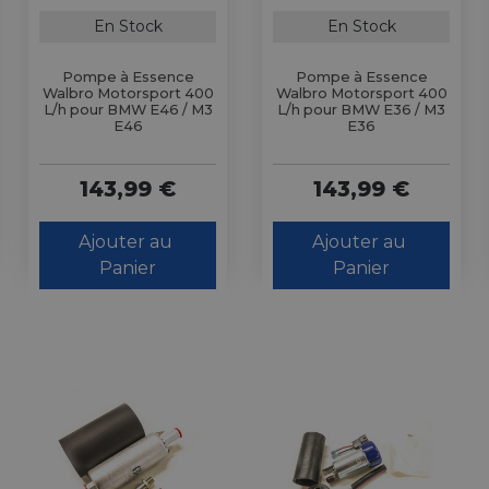
En Stock
En Stock
Pompe à Essence
Pompe à Essence
Walbro Motorsport 400
Walbro Motorsport 400
L/h pour BMW E46 / M3
L/h pour BMW E36 / M3
E46
E36
143,99 €
143,99 €
Ajouter au 
Ajouter au 
Panier
Panier