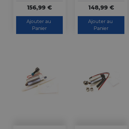
156,99 €
148,99 €
Ajouter au 
Ajouter au 
Panier
Panier