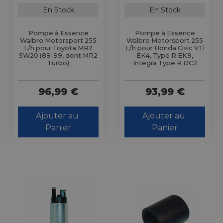
En Stock
En Stock
Pompe à Essence
Pompe à Essence
Walbro Motorsport 255
Walbro Motorsport 255
L/h pour Toyota MR2
L/h pour Honda Civic VTi
SW20 (89-99, dont MR2
EK4, Type R EK9,
Turbo)
Integra Type R DC2
96,99 €
93,99 €
Ajouter au 
Ajouter au 
Panier
Panier