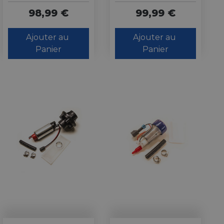
98,99 €
99,99 €
Ajouter au 
Ajouter au 
Panier
Panier