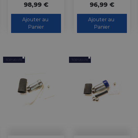
98,99 €
96,99 €
Ajouter au 
Ajouter au 
Panier
Panier
TOP VENTE
TOP VENTE