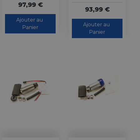
97,99 €
93,99 €
Ajouter au 
Ajouter au 
Panier
Panier