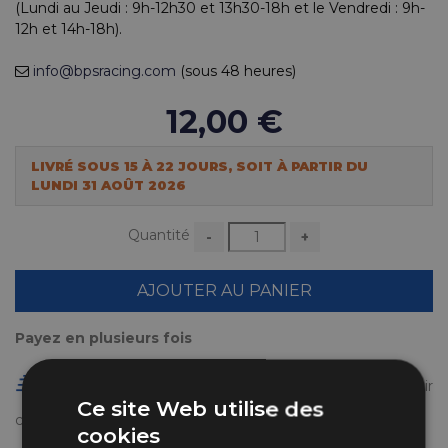
(Lundi au Jeudi : 9h-12h30 et 13h30-18h et le Vendredi : 9h-
12h et 14h-18h).
info@bpsracing.com
(sous 48 heures)
12,00 €
LIVRÉ SOUS 15 À 22 JOURS, SOIT À PARTIR DU
LUNDI 31 AOÛT 2026
Quantité
-
+
AJOUTER AU PANIER
Payez en plusieurs fois
Livraison gratuite en France à partir de 50 €
(voir
Ce site Web utilise des
conditions
ici
)
cookies