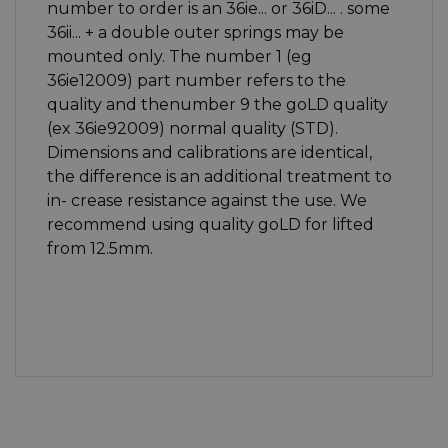
number to order is an 36ie... or 36iD... . some
36ii... + a double outer springs may be
mounted only. The number 1 (eg
36ie12009) part number refers to the
quality and thenumber 9 the goLD quality
(ex 36ie92009) normal quality (STD).
Dimensions and calibrations are identical,
the difference is an additional treatment to
in- crease resistance against the use. We
recommend using quality goLD for lifted
from 12.5mm.
Marque du Véhicule
Honda
Version du Véhicule