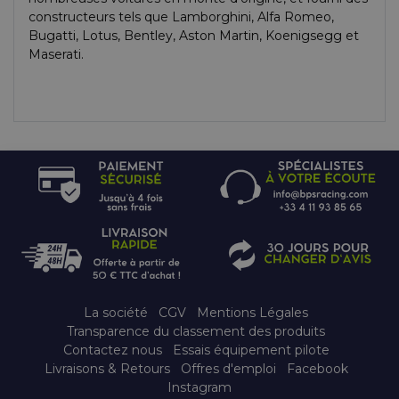
constructeurs tels que Lamborghini, Alfa Romeo,
Bugatti, Lotus, Bentley, Aston Martin, Koenigsegg et
Maserati.
La société
CGV
Mentions Légales
Transparence du classement des produits
Contactez nous
Essais équipement pilote
Livraisons & Retours
Offres d'emploi
Facebook
Instagram