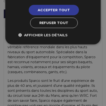
conditions
ici
)
ACCEPTER TOUT
Description
Informations Techniques
REFUSER TOUT
Fabricant
A Propos de Sparco
AFFICHER LES DÉTAILS
Sparco est une entreprise italienne fondée en 1977,
véritable référence mondiale dans les plus hauts
niveaux du sport automobile. Spécialisée dans la
fabrication d'équipement pour la compétition, Sparco
est reconnue notamment pour ses sièges baquets,
harnais, volants, arceaux et équipements du pilote
(casques, combinaisons, gants, etc.).
Les produits Sparco sont le fruit d'une expérience de
plus de 40 ans, et jouissent d'une qualité inégalée. Ils
sont présents dans toutes les disciplines du sport auto,
du circuit loisir aux 24h du Mans, ainsi qu'en WRC. Fort
de son savoir faire, Sparco équipe également de
nombreuses voitures en monte d'origine, et fourni des