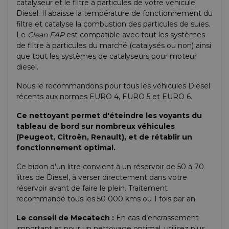
catalyseur et le filtre à particules de votre véhicule
Diesel. Il abaisse la température de fonctionnement du
filtre et catalyse la combustion des particules de suies.
Le
Clean FAP
est compatible avec tout les systèmes
de filtre à particules du marché (catalysés ou non) ainsi
que tout les systèmes de catalyseurs pour moteur
diesel.
Nous le recommandons pour tous les véhicules Diesel
récents aux normes EURO 4, EURO 5 et EURO 6.
Ce nettoyant permet d'éteindre les voyants du
tableau de bord sur nombreux véhicules
(Peugeot, Citroën, Renault), et de rétablir un
fonctionnement optimal.
Ce bidon d'un litre
convient à un réservoir de 50 à 70
litres de Diesel,
à verser directement dans votre
réservoir avant de faire le plein. Traitement
recommandé tous les 50 000 kms ou 1 fois par an.
Le conseil de Mecatech :
En cas d’encrassement
important et pour un nettoyage optimal, utilisez plus