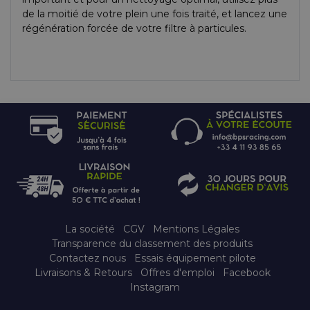
de la moitié de votre plein une fois traité, et lancez une
régénération forcée de votre filtre à particules.
La société
CGV
Mentions Légales
Transparence du classement des produits
Contactez nous
Essais équipement pilote
Livraisons & Retours
Offres d'emploi
Facebook
Instagram