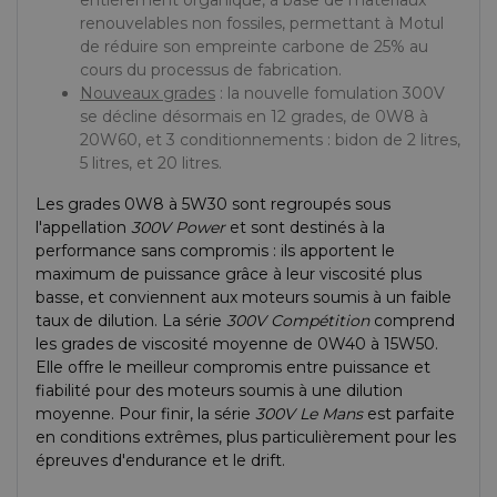
entièrement organique, à base de matériaux
renouvelables non fossiles, permettant à Motul
de réduire son empreinte carbone de 25% au
cours du processus de fabrication.
Nouveaux grades
: la nouvelle fomulation 300V
se décline désormais en 12 grades, de 0W8 à
20W60, et 3 conditionnements : bidon de 2 litres,
5 litres, et 20 litres.
Les grades 0W8 à 5W30 sont regroupés sous
l'appellation
300V Power
et sont destinés à la
performance sans compromis : ils apportent le
maximum de puissance grâce à leur viscosité plus
basse, et conviennent aux moteurs soumis à un faible
taux de dilution. La série
300V Compétition
comprend
les grades de viscosité moyenne de 0W40 à 15W50.
Elle offre le meilleur compromis entre puissance et
fiabilité pour des moteurs soumis à une dilution
moyenne. Pour finir, la série
300V Le Mans
est parfaite
en conditions extrêmes, plus particulièrement pour les
épreuves d'endurance et le drift.