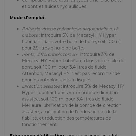
Compatible avec tous les types d'huile de boîte
et pont et fluides hydrauliques
Mode d'emploi
:
Boîte de vitesse mécanique, séquentielle ou à
crabots
: introduire 5% de Mecacyl HY Hyper
Lubrifiant dans votre huile de boîte, soit 100 ml
pour 2,5 litres d'huile de boîte.
Ponts, différentiels torsen
: introduire 3% de
Mecacyl HY Hyper Lubrifiant dans votre huile de
pont, soit 100 ml pour 3,4 litres de fluide.
Attention, Mecacyl HY n'est pas recommandé
pour les autobloquants à disques.
Direction assistée
: introduire 3% de Mecacyl HY
Hyper Lubrifiant dans votre huile de direction
assistée, soit 100 ml pour 3,4 litres de fluide.
Meilleure lubrification de la pompe de direction
assistée, amélioration de l'endurance et de la
fiabilité, et réduction des températures de
fonctionnement.
Fréquence d'utilisation
: pour conserver les effets