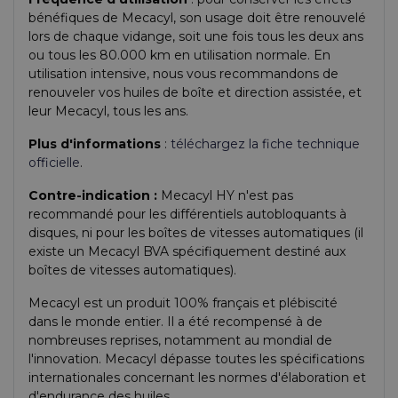
bénéfiques de Mecacyl, son usage doit être renouvelé
lors de chaque vidange, soit une fois tous les deux ans
ou tous les 80.000 km en utilisation normale. En
utilisation intensive, nous vous recommandons de
renouveler vos huiles de boîte et direction assistée, et
leur Mecacyl, tous les ans.
Plus d'informations
:
téléchargez la fiche technique
officielle
.
Contre-indication :
Mecacyl HY n'est pas
recommandé pour les différentiels autobloquants à
disques, ni pour les boîtes de vitesses automatiques (il
existe un Mecacyl BVA spécifiquement destiné aux
boîtes de vitesses automatiques).
Mecacyl est un produit 100% français et plébiscité
dans le monde entier. Il a été recompensé à de
nombreuses reprises, notamment au mondial de
l'innovation. Mecacyl dépasse toutes les spécifications
internationales concernant les normes d'élaboration et
d'endurance des huiles.