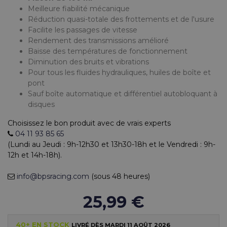
Meilleure fiabilité mécanique
Réduction quasi-totale des frottements et de l'usure
Facilite les passages de vitesse
Rendement des transmissions amélioré
Baisse des températures de fonctionnement
Diminution des bruits et vibrations
Pour tous les fluides hydrauliques, huiles de boîte et
pont
Sauf boîte automatique et différentiel autobloquant à
disques
Choisissez le bon produit avec de vrais experts
04 11 93 85 65
(Lundi au Jeudi : 9h-12h30 et 13h30-18h et le Vendredi : 9h-
12h et 14h-18h).
info@bpsracing.com
(sous 48 heures)
25,99 €
40+ EN STOCK
LIVRÉ DÈS MARDI 11 AOÛT 2026