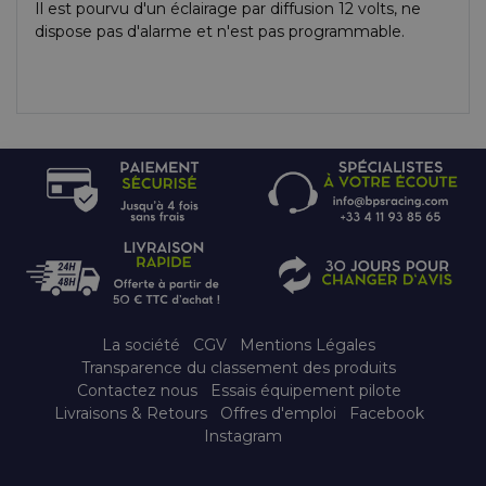
Il est pourvu d'un éclairage par diffusion 12 volts, ne
dispose pas d'alarme et n'est pas programmable.
La société
CGV
Mentions Légales
Transparence du classement des produits
Contactez nous
Essais équipement pilote
Livraisons & Retours
Offres d'emploi
Facebook
Instagram