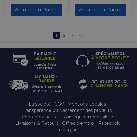
Ajouter au Panier
Ajouter au Panier
1
2
>
>>
La société
CGV
Mentions Légales
Transparence du classement des produits
Contactez nous
Essais équipement pilote
Livraisons & Retours
Offres d'emploi
Facebook
Instagram