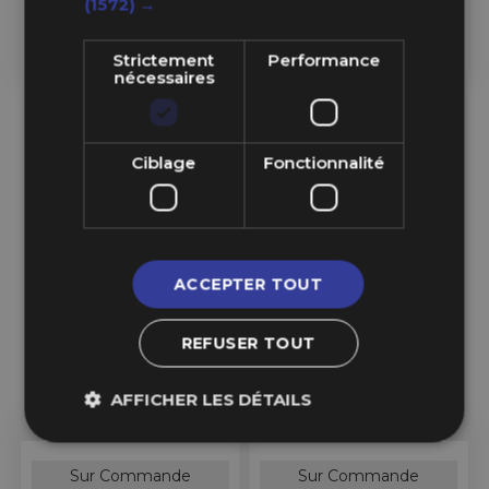
(1572) →
113,99 €
148,99 €
Strictement
Performance
Ajouter au Panier
Ajouter au Panier
nécessaires
Ciblage
Fonctionnalité
ACCEPTER TOUT
REFUSER TOUT
AFFICHER LES DÉTAILS
Sur Commande
Sur Commande