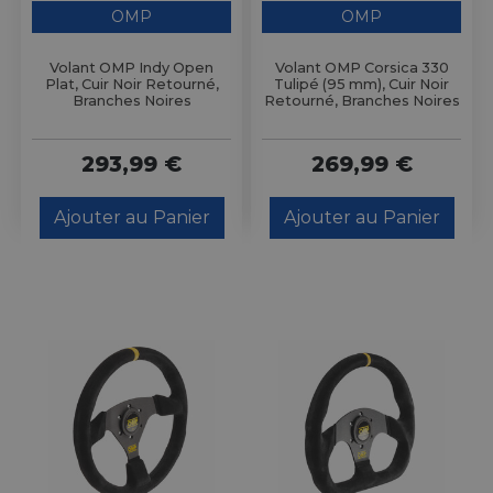
OMP
OMP
Volant OMP Indy Open
Volant OMP Corsica 330
Plat, Cuir Noir Retourné,
Tulipé (95 mm), Cuir Noir
Branches Noires
Retourné, Branches Noires
293,99 €
269,99 €
Ajouter au Panier
Ajouter au Panier