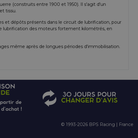
re (construits entre 1900 et 1950). Il s'agit d'un
t tissu.
et dépôts présents dans le circuit de lubrification, pour
e lubrification des moteurs fortement kilométrés, en
arrages même après de longues périodes d'immobilisation.
© 1993-2026 BPS Racing | France