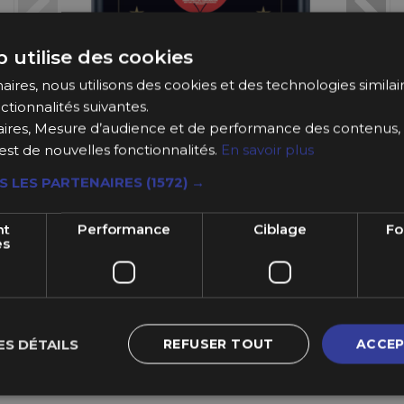
 utilise des cookies
ires, nous utilisons des cookies et des technologies similaire
ctionnalités suivantes.
ires, Mesure d’audience et de performance des contenus, 
est de nouvelles fonctionnalités.
En savoir plus
S LES PARTENAIRES
(1572) →
nt
Performance
Ciblage
Fo
es
ES DÉTAILS
REFUSER TOUT
ACCEP
lassic SAE30