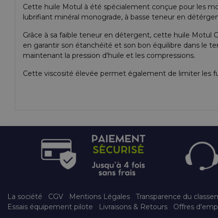
Cette huile Motul à été spécialement conçue pour les moteu
lubrifiant minéral monograde, à basse teneur en détérgents
Grâce à sa faible teneur en détergent, cette huile Motul 
en garantir son étanchéité et son bon équilibre dans le t
maintenant la pression d'huile et les compressions.
Cette viscosité élevée permet également de limiter les f
La société
CGV
Mentions Légales
Transparence du classe
Essais équipement pilote
Livraisons & Retours
Offres d'emp