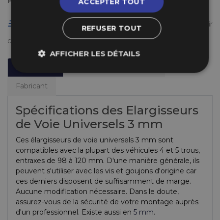
Payez en plusieurs fois
ACCEPTER TOUT
Livraison gratuite en France à partir de 50 €
(voir
REFUSER TOUT
conditions
ici
)
AFFICHER LES DÉTAILS
Description
Informations Techniques
Fabricant
Spécifications des Elargisseurs
de Voie Universels 3 mm
Ces élargisseurs de voie universels 3 mm sont
compatibles avec la plupart des véhicules 4 et 5 trous,
entraxes de 98 à 120 mm. D'une manière générale, ils
peuvent s'utiliser avec les vis et goujons d'origine car
ces derniers disposent de suffisamment de marge.
Aucune modification nécessaire. Dans le doute,
assurez-vous de la sécurité de votre montage auprès
d'un professionnel. Existe aussi en
5 mm
.