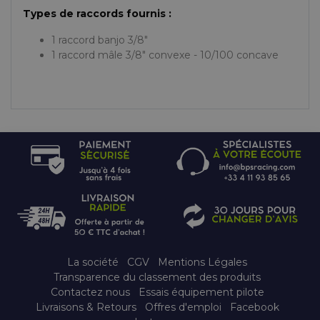
Types de raccords fournis :
1 raccord banjo 3/8"
1 raccord mâle 3/8" convexe - 10/100 concave
La société
CGV
Mentions Légales
Transparence du classement des produits
Contactez nous
Essais équipement pilote
Livraisons & Retours
Offres d'emploi
Facebook