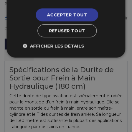
Payez en plusieurs fois
ACCEPTER TOUT
Livraison gratuite en France à partir de 50 €
(voir
conditions
ici
)
REFUSER TOUT
Description
Informations Techniques
AFFICHER LES DÉTAILS
Fabricant
Spécifications de la Durite de
Sortie pour Frein à Main
Hydraulique (180 cm)
Cette durite de type aviation est spécialement étudiée
pour le montage d'un frein à main hydraulique. Elle se
monte en sortie du frein à main, entre son maître-
cylindre et le T des durites de frein arrière. Sa longueur
de 1,80 mètre est suffisante la plupart des applications.
Fabriquée par nos soins en France.