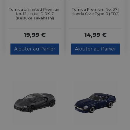
Tomica Unlimited Premium
Tomica Premium No. 37 |
No. 12 | Initial D RX-7
Honda Civic Type R (FD2)
(Keisuke Takahashi)
19,99 €
14,99 €
Ajouter au Panier
Ajouter au Panier