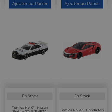
Ajouter au Panier
Ajouter au Panier
En Stock
En Stock
Tomica No. 01 | Nissan
Tomica No. 43 | Honda NSX
Skyline GT-R (BNR34)