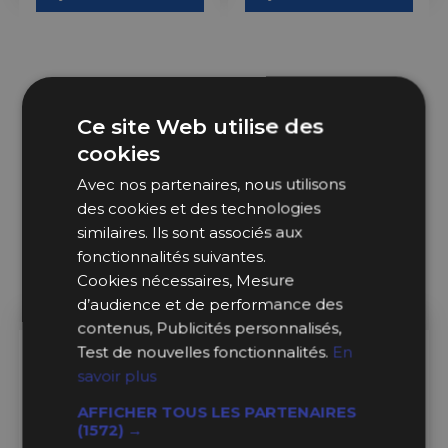
Ce site Web utilise des
cookies
Avec nos partenaires, nous utilisons
des cookies et des technologies
similaires. Ils sont associés aux
fonctionnalités suivantes.
Cookies nécessaires, Mesure
d’audience et de performance des
contenus, Publicités personnalisés,
Test de nouvelles fonctionnalités.
En
En Stock
En Stock
savoir plus
Tomica Premium No. 40 |
Tomica Premium No. 35 |
AFFICHER TOUS LES PARTENAIRES
Toyota MR2
Honda City Turbo II
(1572) →