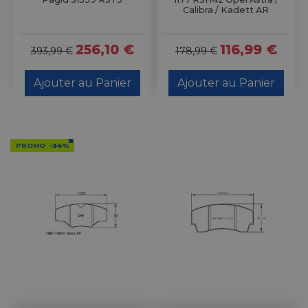
Calibra / Kadett AR
256,10 €
116,99 €
393,99 €
178,99 €
Ajouter au Panier
Ajouter au Panier
PROMO
-34%