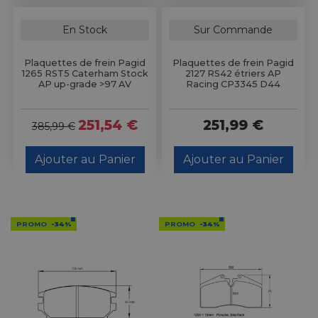
En Stock
Sur Commande
Plaquettes de frein Pagid
Plaquettes de frein Pagid
1265 RST5 Caterham Stock
2127 RS42 étriers AP
AP up-grade >97 AV
Racing CP3345 D44
251,54 €
251,99 €
385,99 €
Ajouter au Panier
Ajouter au Panier
PROMO
-34%
PROMO
-34%