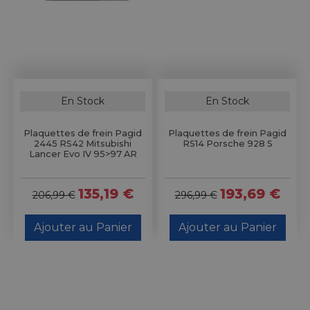
En Stock
En Stock
Plaquettes de frein Pagid
Plaquettes de frein Pagid
2445 RS42 Mitsubishi
RS14 Porsche 928 S
Lancer Evo IV 95>97 AR
135,19 €
193,69 €
206,99 €
296,99 €
Ajouter au Panier
Ajouter au Panier