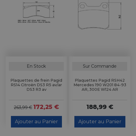
En Stock
Sur Commande
Plaquettes de frein Pagid
Plaquettes Pagid RSH42
RS14 Citroën DS3 R5 av/ar
Mercedes 190 W201 84-93
DS3 R3 av
AR, 300E W124 AR
172,25 €
188,99 €
263,99 €
Ajouter au Panier
Ajouter au Panier