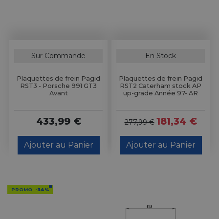
Sur Commande
En Stock
Plaquettes de frein Pagid
Plaquettes de frein Pagid
RST3 - Porsche 991 GT3
RST2 Caterham stock AP
Avant
up-grade Année 97- AR
433,99 €
181,34 €
277,99 €
Ajouter au Panier
Ajouter au Panier
PROMO
-34%