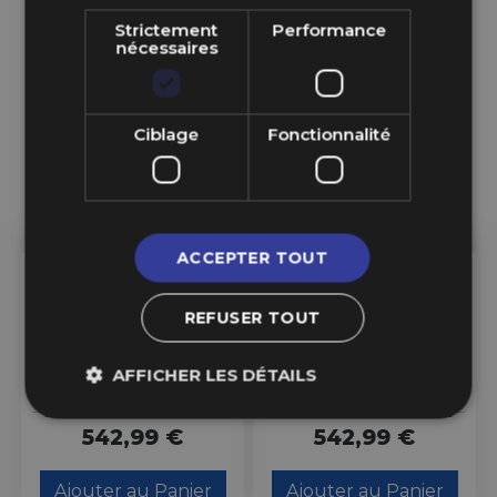
Strictement
Performance
nécessaires
Ciblage
Fonctionnalité
ACCEPTER TOUT
En Stock
En Stock
REFUSER TOUT
Momo RFX-01 22x9" 5x120
Momo RFX-01 22x9" 5x108
ET35, Noir Sablé
ET40, Noir Sablé
AFFICHER LES DÉTAILS
542,99 €
542,99 €
Ajouter au Panier
Ajouter au Panier