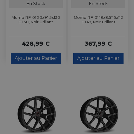
En Stock
En Stock
Momo RF-01 20x9" 5x130
Momo RF-01 19x8.5" 5x112
ET50, Noir Brillant
ET47, Noir Brillant
428,99 €
367,99 €
Ajouter au Panier
Ajouter au Panier