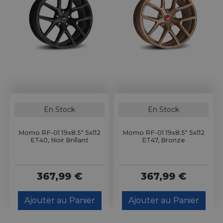
En Stock
En Stock
Momo RF-01 19x8.5" 5x112
Momo RF-01 19x8.5" 5x112
ET40, Noir Brillant
ET47, Bronze
367,99 €
367,99 €
Ajouter au Panier
Ajouter au Panier