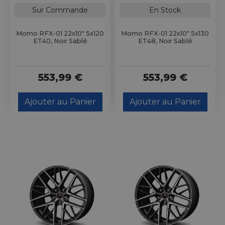
Sur Commande
En Stock
Momo RFX-01 22x10" 5x120
Momo RFX-01 22x10" 5x130
ET40, Noir Sablé
ET48, Noir Sablé
553,99 €
553,99 €
Ajouter au Panier
Ajouter au Panier