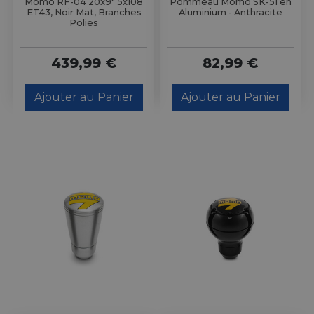
Momo RF-04 20x9" 5x108
Pommeau Momo SK-51 en
ET43, Noir Mat, Branches
Aluminium - Anthracite
Polies
439,99 €
82,99 €
Ajouter au Panier
Ajouter au Panier