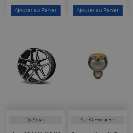
Ajouter au Panier
Ajouter au Panier
En Stock
Sur Commande