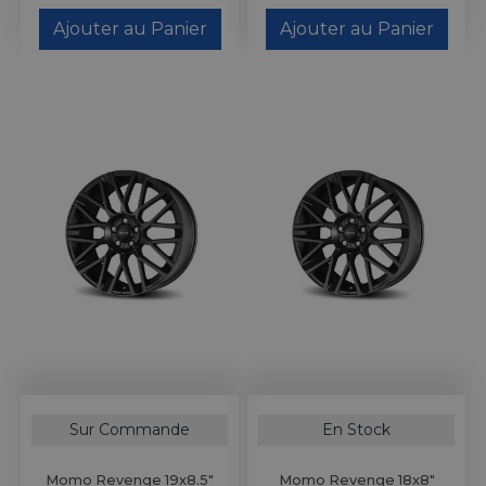
Ajouter au Panier
Ajouter au Panier
Sur Commande
En Stock
Momo Revenge 19x8.5"
Momo Revenge 18x8"