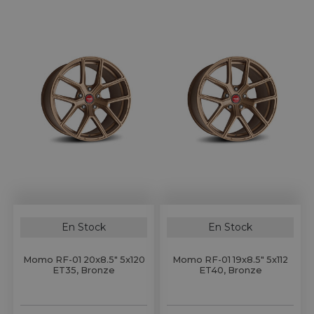
En Stock
En Stock
Momo RF-01 20x8.5" 5x120
Momo RF-01 19x8.5" 5x112
ET35, Bronze
ET40, Bronze