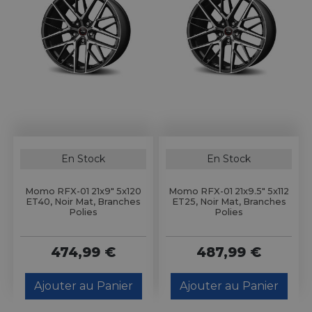
En Stock
En Stock
Momo RFX-01 21x9" 5x120
Momo RFX-01 21x9.5" 5x112
ET40, Noir Mat, Branches
ET25, Noir Mat, Branches
Polies
Polies
474,99 €
487,99 €
Ajouter au Panier
Ajouter au Panier