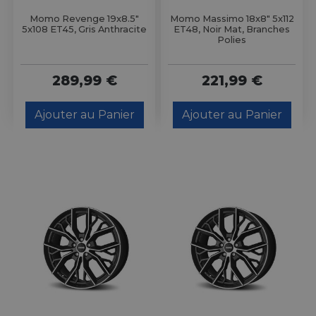
Momo Revenge 19x8.5"
Momo Massimo 18x8" 5x112
5x108 ET45, Gris Anthracite
ET48, Noir Mat, Branches
Polies
289,99 €
221,99 €
Ajouter au Panier
Ajouter au Panier