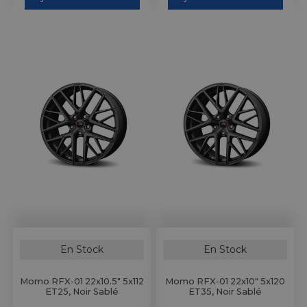
En Stock
En Stock
Momo RFX-01 22x10.5" 5x112
Momo RFX-01 22x10" 5x120
ET25, Noir Sablé
ET35, Noir Sablé