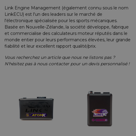
ires Copilote
on d'Air
ie
⌲
Link Engine Management (également connu sous le nom
LinkECU) est l'un des leaders sur le marché de
ires Mécanicien
tres &
 & Lunettes
⌲
l'électronique spécialisée pour les sports mécaniques.
entation
Basée en Nouvelle-Zélande, la société développe, fabrique
ls de Bureau
et commercialise des calculateurs moteur réputés dans le
d'Huile
⌲
monde entier pour leurs performances élevées, leur grande
& Vêtements Enfant
⌲
fiabilité et leur excellent rapport qualité/prix.
d'Essence
⌲
s Embarquées
Vous recherchez un article que nous ne listons pas ?
d'Eau
⌲
N'hésitez pas à nous contacter pour un devis personnalisé !
 Réduits
erie
⌲
 en Bois
Pare-Chocs, Diffuseurs & Lames
Anneaux & Sangles de Remorquage
e
⌲
tées, Cibié & Oscar
té
⌲