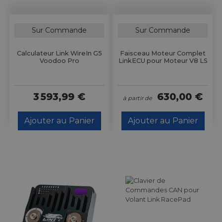
Sur Commande
Sur Commande
Calculateur Link WireIn G5
Faisceau Moteur Complet
Voodoo Pro
LinkECU pour Moteur V8 LS
3 593,99 €
630,00 €
à partir de
Ajouter au Panier
Ajouter au Panier