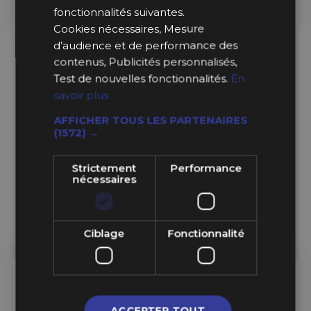
fonctionnalités suivantes.
Ajouter au Panier
Ajouter au Panier
Cookies nécessaires, Mesure
d’audience et de performance des
contenus, Publicités personnalisés,
Test de nouvelles fonctionnalités.
En
savoir plus
AFFICHER TOUS LES PARTENAIRES
(1572) →
Strictement
Performance
nécessaires
Ciblage
Fonctionnalité
Sur Commande
Sur Commande
ACCEPTER TOUT