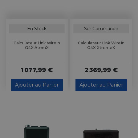
En Stock
Sur Commande
Calculateur Link WireIn
Calculateur Link WireIn
G4X AtomX
G4X XtremeX
1 077,99 €
2 369,99 €
Ajouter au Panier
Ajouter au Panier