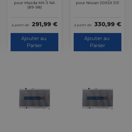
pour Mazda MX-5 NA
pour Nissan 200SX S13
(89-98)
291,99 €
330,99 €
à partir de
à partir de
Ajouter au 
Ajouter au 
Panier
Panier