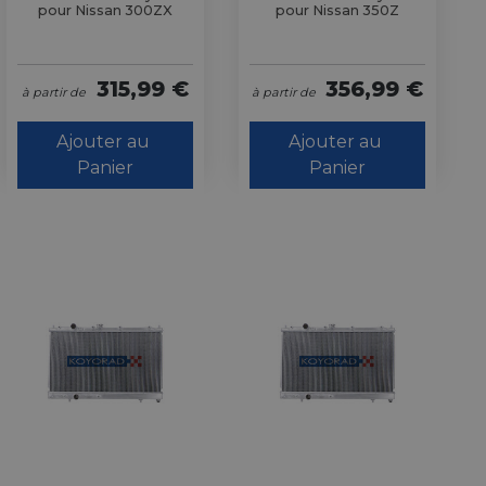
pour Nissan 300ZX
pour Nissan 350Z
315,99 €
356,99 €
à partir de
à partir de
Ajouter au 
Ajouter au 
Panier
Panier