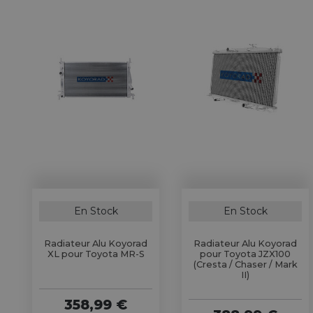
En Stock
En Stock
Radiateur Alu Koyorad
Radiateur Alu Koyorad
XL pour Toyota MR-S
pour Toyota JZX100
(Cresta / Chaser / Mark
II)
358,99 €