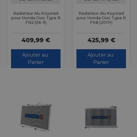
Radiateur Alu Koyorad
Radiateur Alu Koyorad
pour Honda Civic Type R
pour Honda Civic Type R
FN2 (06-11)
FK8 (2017+)
409,99 €
425,99 €
Ajouter au 
Ajouter au 
Panier
Panier