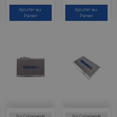
Ajouter au 
Ajouter au 
Panier
Panier
Sur Commande
Sur Commande