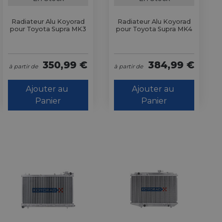
Radiateur Alu Koyorad
Radiateur Alu Koyorad
pour Toyota Supra MK3
pour Toyota Supra MK4
350,99 €
384,99 €
à partir de
à partir de
Ajouter au 
Ajouter au 
Panier
Panier