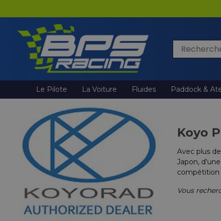
Rechercher
Le Pilote
La Voiture
Fluides
Paddock & Ate
Koyo 
Avec plus de
Japon, d'une
compétition
Vous recherc