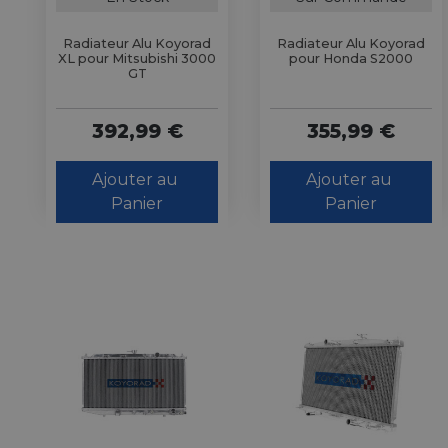
Radiateur Alu Koyorad
Radiateur Alu Koyorad
XL pour Mitsubishi 3000
pour Honda S2000
GT
392,99 €
355,99 €
Ajouter au 
Ajouter au 
Panier
Panier