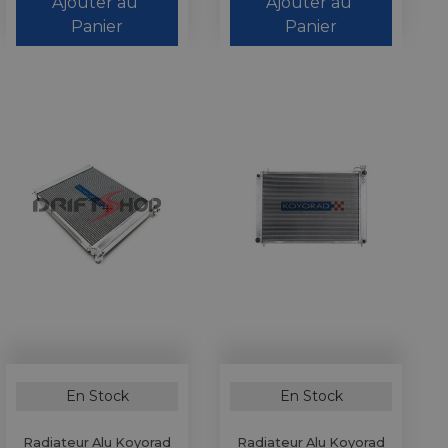
Ajouter au 
Ajouter au 
Panier
Panier
En Stock
En Stock
Radiateur Alu Koyorad
Radiateur Alu Koyorad