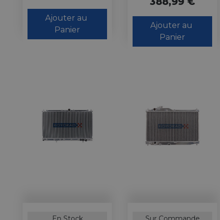
388,99 €
Ajouter au 
Ajouter au 
Panier
Panier
En Stock
Sur Commande