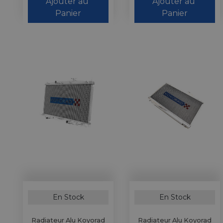
Ajouter au 
Ajouter au 
Panier
Panier
En Stock
En Stock
Radiateur Alu Koyorad
Radiateur Alu Koyorad