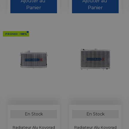
Ajouter au 
Ajouter au 
Panier
Panier
PROMO
-18%
En Stock
En Stock
Radiateur Alu Koyorad
Radiateur Alu Koyorad