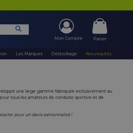
Mon Compte
Panier
tion
Les Marques
Déstockage
Nouveautés
 développé une large gamme fabriquée exclusivement au
 pour tous les amateurs de conduite sportive et de
tacter pour un devis personnalisé !