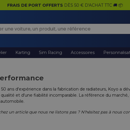
FRAIS DE PORT OFFERTS
DÈS 50 € D'ACHAT TTC 🚚 📦
lier
Karting
Sim Racing
Accessoires
Personnalisa
Performance
 50 ans d'expérience dans la fabrication de radiateurs, Koyo a
 qualité et d'une fiabilité incomparable. La référence du marché,
 automobile.
hez un article que nous ne listons pas ? N'hésitez pas à nous con